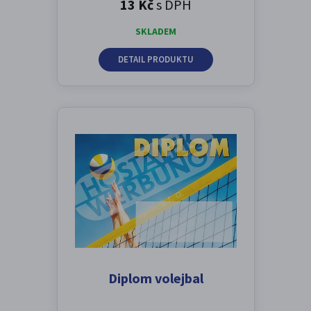
13 Kč
s DPH
SKLADEM
DETAIL PRODUKTU
Diplom volejbal