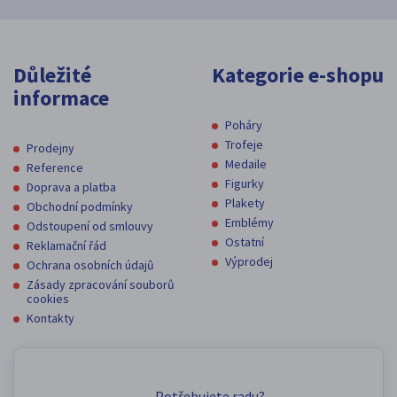
Důležité
Kategorie e-shopu
informace
Poháry
Trofeje
Prodejny
Medaile
Reference
Figurky
Doprava a platba
Plakety
Obchodní podmínky
Emblémy
Odstoupení od smlouvy
Ostatní
Reklamační řád
Výprodej
Ochrana osobních údajů
Zásady zpracování souborů
cookies
Kontakty
Potřebujete radu?