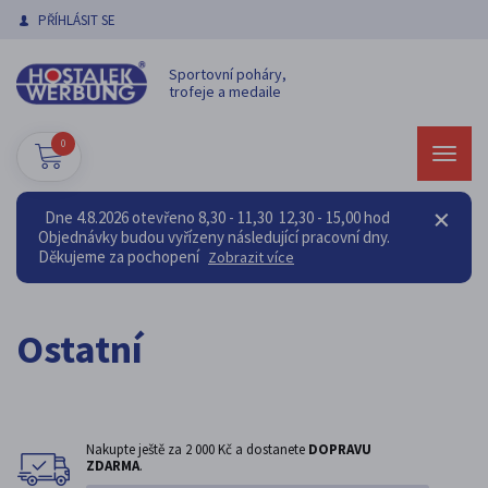
PŘÍHLÁSIT SE
Sportovní poháry,
trofeje a medaile
0
Dne 4.8.2026 otevřeno 8,30 - 11,30 12,30 - 15,00 hod
Objednávky budou vyřízeny následující pracovní dny.
Děkujeme za pochopení
Zobrazit více
Ostatní
Nakupte ještě za
2 000 Kč
a dostanete
DOPRAVU
ZDARMA
.