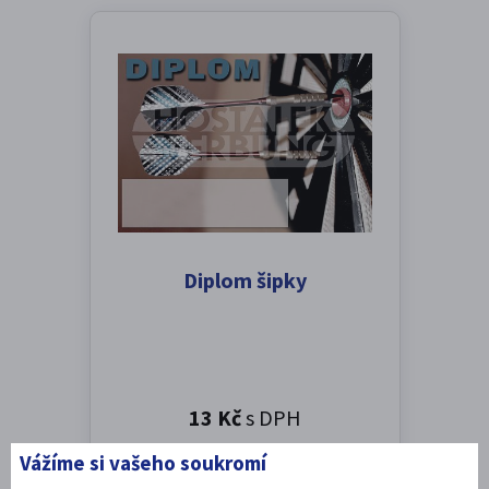
Diplom šipky
13 Kč
s DPH
Vážíme si vašeho soukromí
SKLADEM