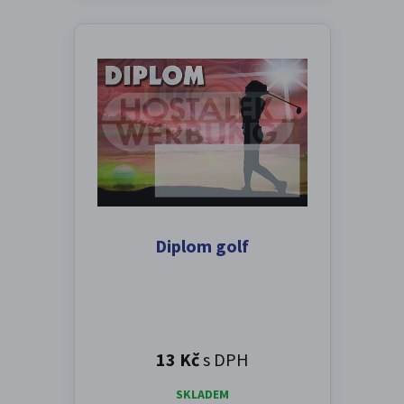
Diplom golf
13 Kč
s DPH
SKLADEM