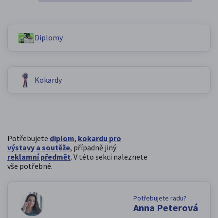
Diplomy
Kokardy
Potřebujete
diplom
,
kokardu pro
výstavy a soutěže
, případně jiný
reklamní předmět
. V této sekci naleznete
vše potřebné.
Potřebujete radu?
Anna Peterová