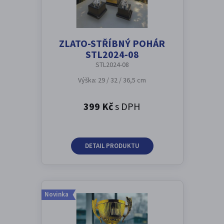
ZLATO-STŘÍBNÝ POHÁR
STL2024-08
STL2024-08
Výška: 29 / 32 / 36,5 cm
399 Kč
s DPH
DETAIL PRODUKTU
Novinka