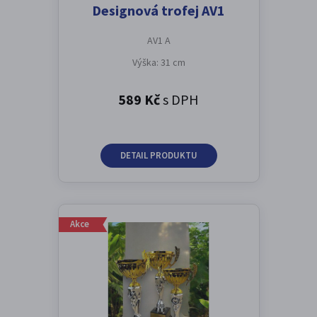
Designová trofej AV1
AV1 A
Výška: 31 cm
589 Kč
s DPH
DETAIL PRODUKTU
Akce