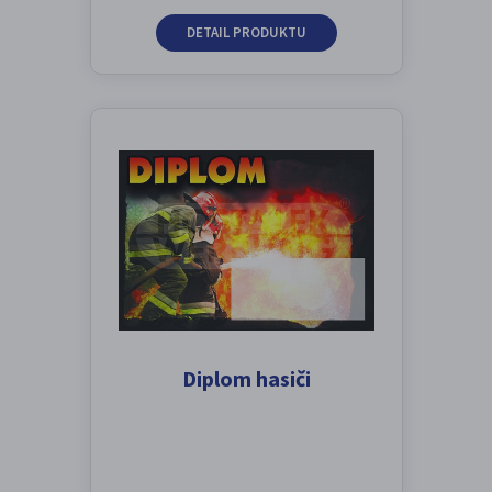
DETAIL PRODUKTU
Diplom hasiči