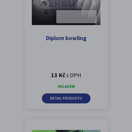
Diplom bowling
13 Kč
s DPH
SKLADEM
DETAIL PRODUKTU