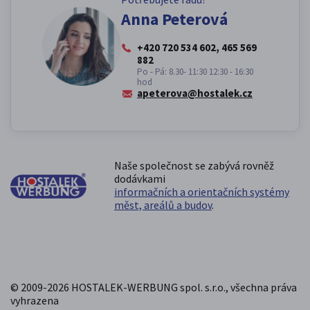
Anna Peterová
+420 720 534 602, 465 569
882
Po - Pá: 8.30- 11:30 12:30 - 16:30
hod
apeterova@hostalek.cz
Naše společnost se zabývá rovněž
dodávkami
informačních a orientačních systémy
měst, areálů a budov
.
© 2009-2026 HOSTALEK-WERBUNG spol. s.r.o., všechna práva
vyhrazena