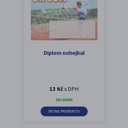
Diplom nohejbal
13 Kč
s DPH
SKLADEM
DETAIL PRODUKTU