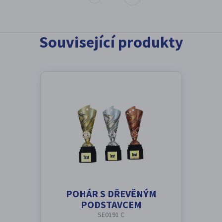
Související produkty
POHÁR S DŘEVĚNÝM
PODSTAVCEM
SE0191 C