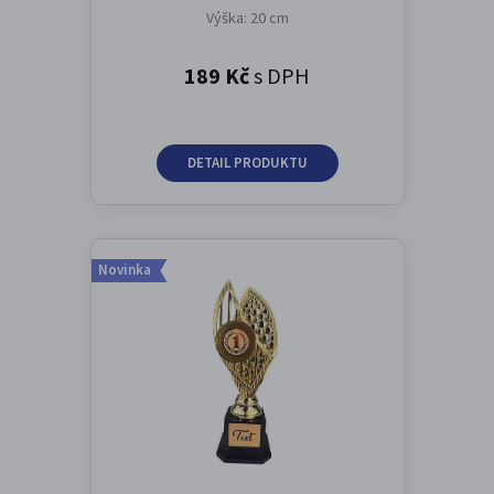
Výška: 20 cm
189 Kč
s DPH
DETAIL PRODUKTU
Novinka