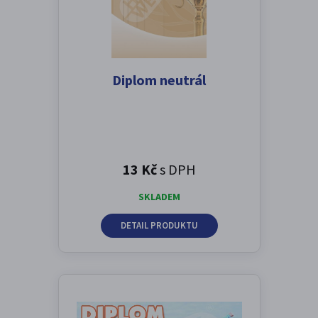
Diplom neutrál
13 Kč
s DPH
SKLADEM
DETAIL PRODUKTU