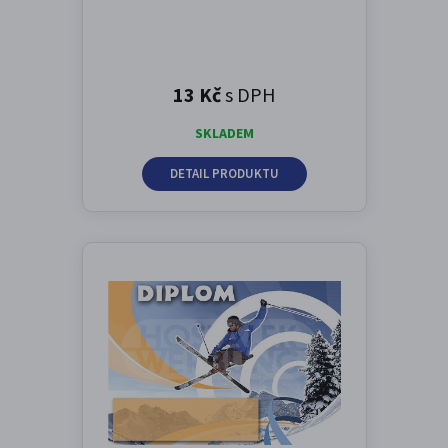
13 Kč
s DPH
SKLADEM
DETAIL PRODUKTU