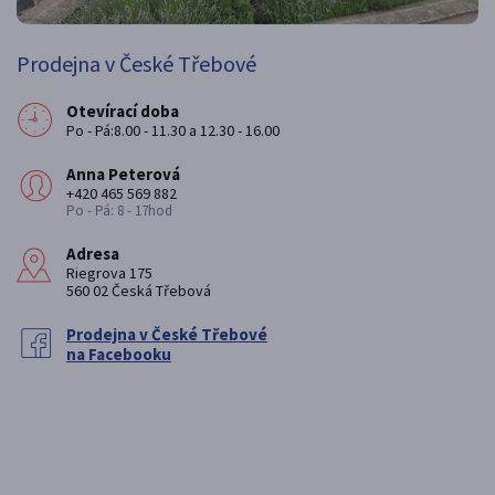
Prodejna v České Třebové
Otevírací doba
Po - Pá:8.00 - 11.30 a 12.30 - 16.00
Anna Peterová
+420 465 569 882
Po - Pá: 8 - 17hod
Adresa
Riegrova 175
560 02 Česká Třebová
Prodejna v České Třebové
na Facebooku