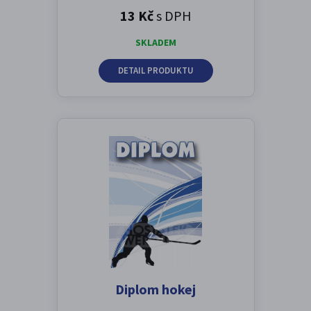
13 Kč
s DPH
SKLADEM
DETAIL PRODUKTU
Diplom hokej