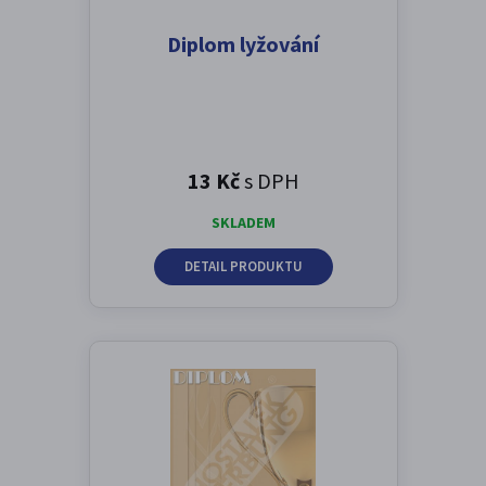
Diplom lyžování
13 Kč
s DPH
SKLADEM
DETAIL PRODUKTU