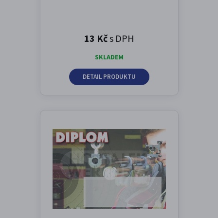
13 Kč
s DPH
SKLADEM
DETAIL PRODUKTU