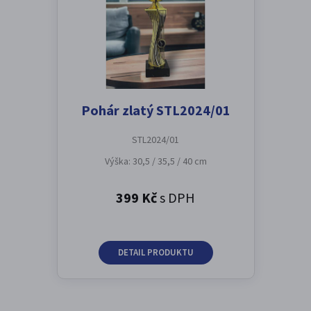
Pohár zlatý STL2024/01
STL2024/01
Výška: 30,5 / 35,5 / 40 cm
399 Kč
s DPH
DETAIL PRODUKTU