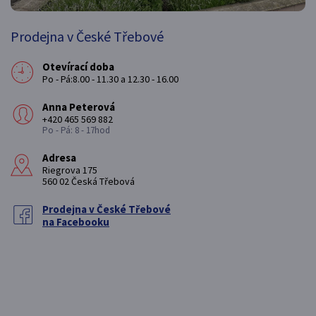
Prodejna v České Třebové
Otevírací doba
Po - Pá:8.00 - 11.30 a 12.30 - 16.00
Anna Peterová
+420 465 569 882
Po - Pá: 8 - 17hod
Adresa
Riegrova 175
560 02 Česká Třebová
Prodejna v České Třebové
na Facebooku