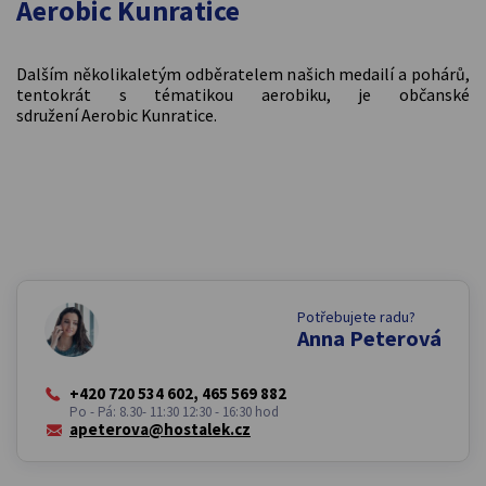
Aerobic Kunratice
Dalším několikaletým odběratelem našich medailí a pohárů,
tentokrát s tématikou aerobiku, je občanské
sdružení Aerobic Kunratice.
Potřebujete radu?
Anna Peterová
+420 720 534 602, 465 569 882
Po - Pá: 8.30- 11:30 12:30 - 16:30 hod
apeterova@hostalek.cz