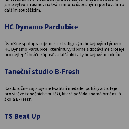
jsme vytvořili úsměv na tváři mnoha úspěšným sportovcům a
dalším soutěžícím.
HC Dynamo Pardubice
Úspěšně spolupracujeme s extraligovým hokejovým týmem
HC Dynamo Pardubice, kterému vyrábíme a dodáváme trofeje
pro nejlepší hráče zápasů a další aktivity hokejového oddílu.
Taneční studio B-Fresh
Každoročně zajišťujeme kvalitní medaile, poháry a trofeje
pro vítěze tanečních soutěží, které pořádá známá brněnská
škola B-Fresh.
TS Beat Up