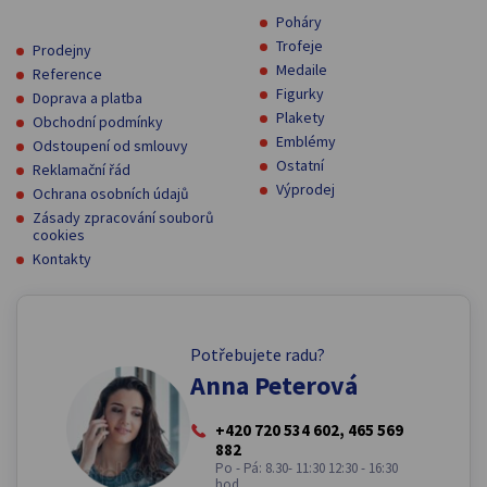
Poháry
Trofeje
Prodejny
Medaile
Reference
Figurky
Doprava a platba
Plakety
Obchodní podmínky
Emblémy
Odstoupení od smlouvy
Ostatní
Reklamační řád
Výprodej
Ochrana osobních údajů
Zásady zpracování souborů
cookies
Kontakty
Potřebujete radu?
Anna Peterová
+420 720 534 602, 465 569
882
Po - Pá: 8.30- 11:30 12:30 - 16:30
hod