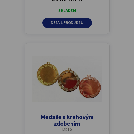
SKLADEM
DETAIL PRODUKTU
Medaile s kruhovým
zdobením
MD10