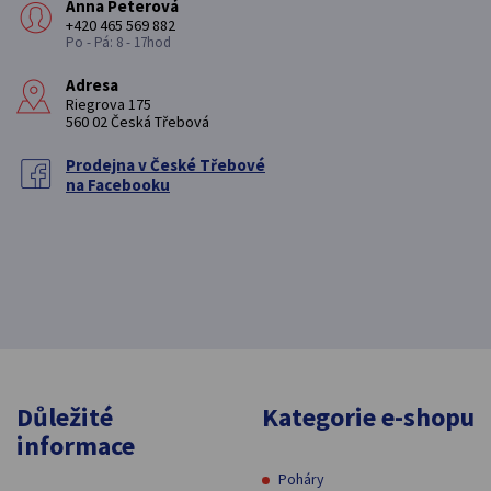
Anna Peterová
+420 465 569 882
Po - Pá: 8 - 17hod
Adresa
Riegrova 175
560 02 Česká Třebová
Prodejna v České Třebové
na Facebooku
Důležité
Kategorie e-shopu
informace
Poháry