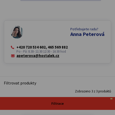
Potřebujete radu?
Anna Peterová
+420 720 534 602, 465 569 882
Po - Pá: 8.30- 11:30 12:30 - 16:30 hod
apeterova@hostalek.cz
Filtrovat produkty
Zobrazeno
3
z
3
produktů
Filtrace