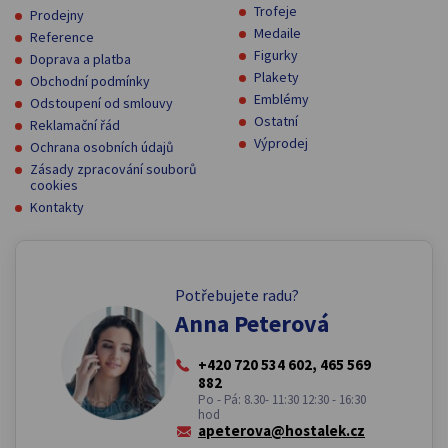
Trofeje
Prodejny
Medaile
Reference
Figurky
Doprava a platba
Plakety
Obchodní podmínky
Emblémy
Odstoupení od smlouvy
Ostatní
Reklamační řád
Výprodej
Ochrana osobních údajů
Zásady zpracování souborů
cookies
Kontakty
Potřebujete radu?
Anna Peterová
+420 720 534 602, 465 569
882
Po - Pá: 8.30- 11:30 12:30 - 16:30
hod
apeterova@hostalek.cz