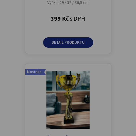
Výška: 29 / 32 / 36,5 cm
399 Kč
s DPH
DETAIL PRODUKTU
Novinka