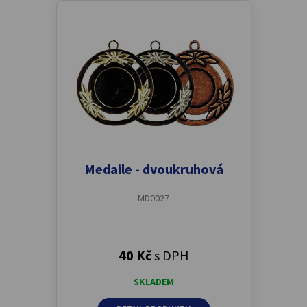
Medaile - dvoukruhová
MD0027
40 Kč
s DPH
SKLADEM