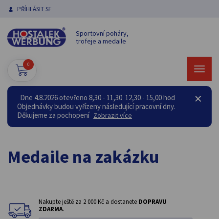
PŘÍHLÁSIT SE
Sportovní poháry,
trofeje a medaile
0
Dne 4.8.2026 otevřeno 8,30 - 11,30 12,30 - 15,00 hod
Objednávky budou vyřízeny následující pracovní dny.
Děkujeme za pochopení
Zobrazit více
Medaile na zakázku
Nakupte ještě za
2 000 Kč
a dostanete
DOPRAVU
ZDARMA
.