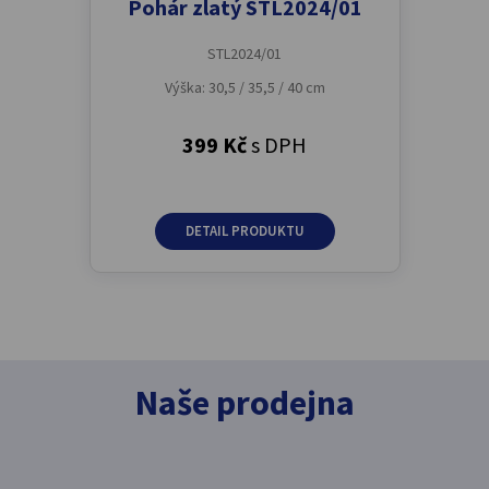
Pohár zlatý STL2024/01
STL2024/01
Výška: 30,5 / 35,5 / 40 cm
399 Kč
s DPH
DETAIL PRODUKTU
Naše prodejna