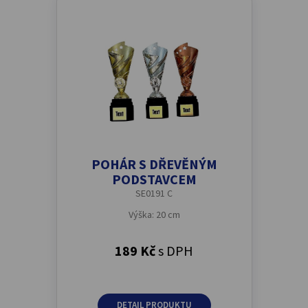
POHÁR S DŘEVĚNÝM
PODSTAVCEM
SE0191 C
Výška: 20 cm
189 Kč
s DPH
DETAIL PRODUKTU