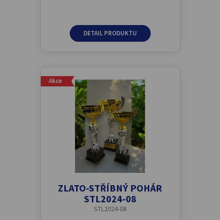
DETAIL PRODUKTU
Akce
ZLATO-STŘÍBNÝ POHÁR
STL2024-08
STL2024-08