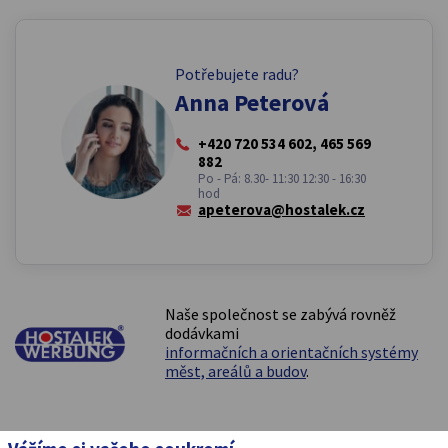
Potřebujete radu?
Anna Peterová
+420 720 534 602, 465 569
882
Po - Pá: 8.30- 11:30 12:30 - 16:30
hod
apeterova@hostalek.cz
Naše společnost se zabývá rovněž
dodávkami
informačních a orientačních systémy
měst, areálů a budov
.