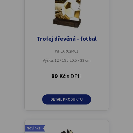
Trofej dřevěná - fotbal
WPLAR02M01
Výška: 12 / 19 / 20,5 / 22 cm
89 Kč
s DPH
DETAIL PRODUKTU
Novinka