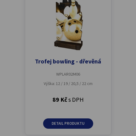
Trofej bowling - dřevěná
WPLAR02M06
Výška: 12 / 19 / 20,5 / 22 cm
89 Kč
s DPH
DETAIL PRODUKTU