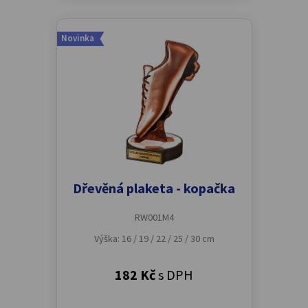
Novinka
Dřevěná plaketa - kopačka
RW001M4
Výška: 16 / 19 / 22 / 25 / 30 cm
182 Kč
s DPH