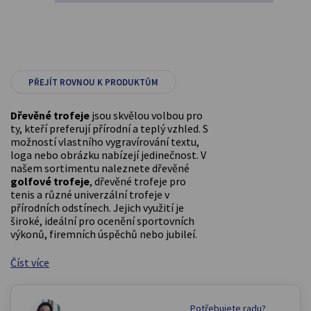
PŘEJÍT ROVNOU K PRODUKTŮM
Dřevěné trofeje
jsou skvělou volbou pro
ty, kteří preferují přírodní a teplý vzhled. S
možností vlastního vygravírování textu,
loga nebo obrázku nabízejí jedinečnost. V
našem sortimentu naleznete dřevěné
golfové trofeje
, dřevěné trofeje pro
tenis a různé univerzální trofeje v
přírodních odstínech. Jejich využití je
široké, ideální pro ocenění sportovních
výkonů, firemních úspěchů nebo jubileí.
Číst více
Potřebujete radu?