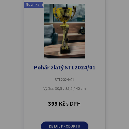
Novinka
Pohár zlatý STL2024/01
STL2024/01
Výška: 30,5 / 35,5 / 40 cm
399 Kč
s DPH
DETAIL PRODUKTU