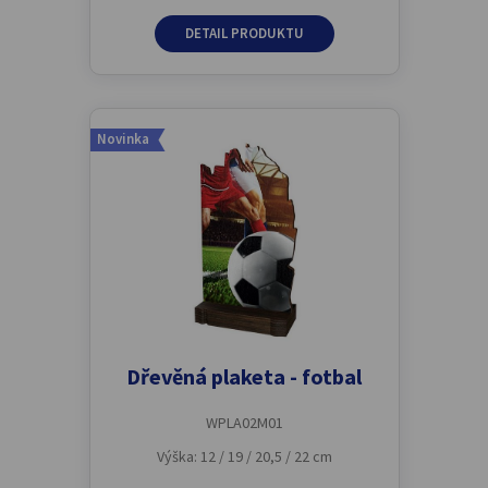
DETAIL PRODUKTU
Novinka
Dřevěná plaketa - fotbal
WPLA02M01
Výška: 12 / 19 / 20,5 / 22 cm