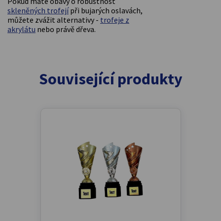
Pokud máte obavy o robustnost
skleněných trofejí
při bujarých oslavách,
můžete zvážit alternativy -
trofeje z
akrylátu
nebo právě dřeva.
Související produkty