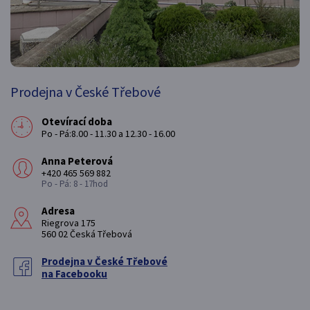
Prodejna v České Třebové
Otevírací doba
Po - Pá:8.00 - 11.30 a 12.30 - 16.00
Anna Peterová
+420 465 569 882
Po - Pá: 8 - 17hod
Adresa
Riegrova 175
560 02 Česká Třebová
Prodejna v České Třebové
na Facebooku