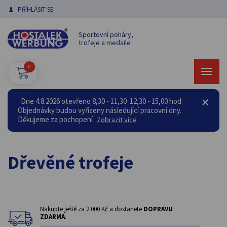
PŘÍHLÁSIT SE
Sportovní poháry,
trofeje a medaile
0
Dne 4.8.2026 otevřeno 8,30 - 11,30 12,30 - 15,00 hod
Objednávky budou vyřízeny následující pracovní dny.
Děkujeme za pochopení
Zobrazit více
Dřevěné trofeje
Nakupte ještě za
2 000 Kč
a dostanete
DOPRAVU
ZDARMA
.