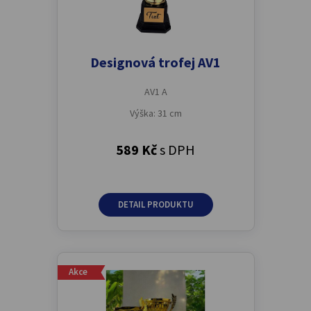
Designová trofej AV1
AV1 A
Výška: 31 cm
589 Kč
s DPH
DETAIL PRODUKTU
Akce