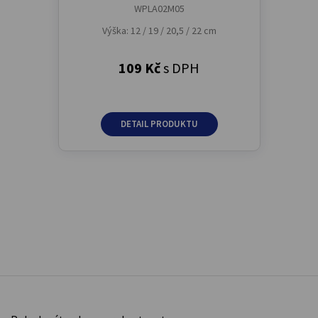
WPLA02M05
Výška: 12 / 19 / 20,5 / 22 cm
109 Kč
s DPH
DETAIL PRODUKTU