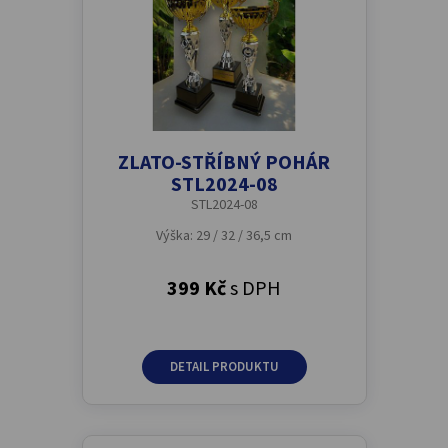
ZLATO-STŘÍBNÝ POHÁR
STL2024-08
STL2024-08
Výška: 29 / 32 / 36,5 cm
399 Kč
s DPH
DETAIL PRODUKTU