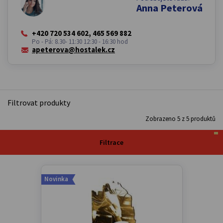
Anna Peterová
+420 720 534 602, 465 569 882
Po - Pá: 8.30- 11:30 12:30 - 16:30 hod
apeterova@hostalek.cz
Filtrovat produkty
Zobrazeno
5
z
5
produktů
Filtrace
Novinka