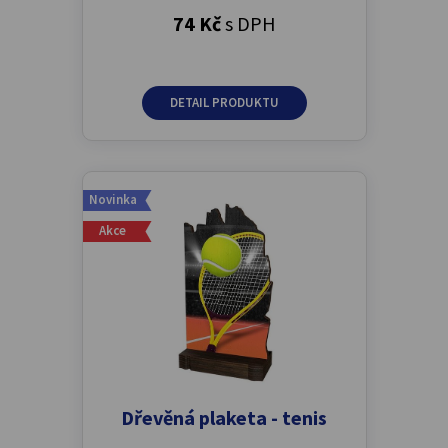
74 Kč
s DPH
DETAIL PRODUKTU
Novinka
Akce
Dřevěná plaketa - tenis