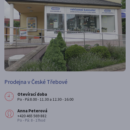
Prodejna v České Třebové
Otevírací doba
Po - Pá:8.00 - 11.30 a 12.30 - 16.00
Anna Peterová
+420 465 569 882
Po - Pá: 8 - 17hod