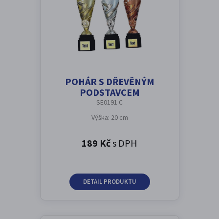
POHÁR S DŘEVĚNÝM
PODSTAVCEM
SE0191 C
Výška: 20 cm
189 Kč
s DPH
DETAIL PRODUKTU