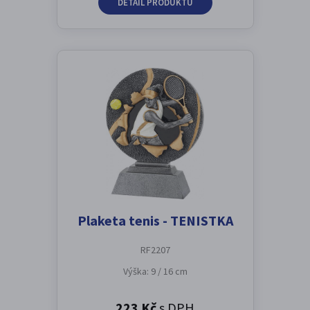
DETAIL PRODUKTU
Plaketa tenis - TENISTKA
RF2207
Výška: 9 / 16 cm
223 Kč
s DPH