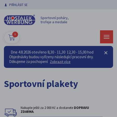
PŘÍHLÁSIT SE
Sportovní poháry,
trofeje a medaile
0
Dne 4.8.2026 otevřeno 8,30 - 11,30 12,30 - 15,00 hod
Objednávky budou vyřízeny následující pracovní dny.
Děkujeme za pochopení
Zobrazit více
Sportovní plakety
Nakupte ještě za
2 000 Kč
a dostanete
DOPRAVU
ZDARMA
.