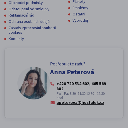
Plakety
Obchodní podmínky
Emblémy
Odstoupení od smlouvy
Ostatní
Reklamační řád
Výprodej
Ochrana osobních údajů
Zásady zpracování souborů
cookies
Kontakty
Potřebujete radu?
Anna Peterová
+420 720 534 602, 465 569
882
Po - Pá: 8.30- 11:30 12:30 - 16:30
hod
apeterova@hostalek.cz