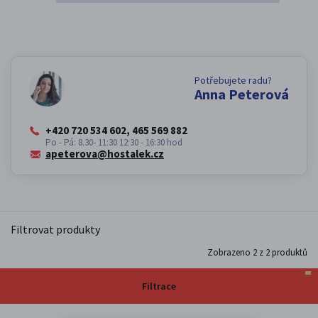
Potřebujete radu?
Anna Peterová
+420 720 534 602, 465 569 882
Po - Pá: 8.30- 11:30 12:30 - 16:30 hod
apeterova@hostalek.cz
Filtrovat produkty
Zobrazeno
2
z
2
produktů
Filtrace