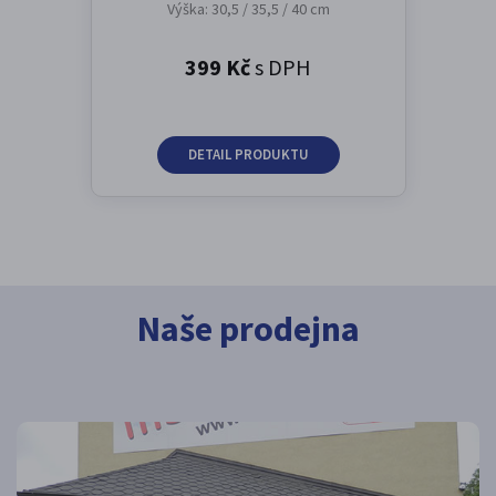
Výška: 30,5 / 35,5 / 40 cm
399 Kč
s DPH
DETAIL PRODUKTU
Naše prodejna