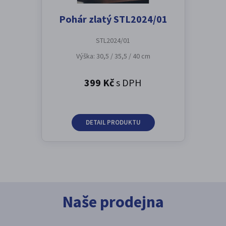
Pohár zlatý STL2024/01
STL2024/01
Výška: 30,5 / 35,5 / 40 cm
399 Kč
s DPH
DETAIL PRODUKTU
Naše prodejna