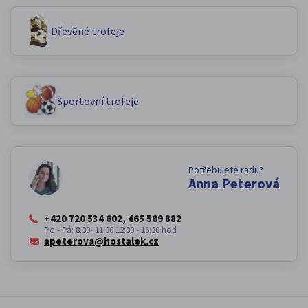
Dřevěné trofeje
Sportovní trofeje
Potřebujete radu?
Anna Peterová
+420 720 534 602, 465 569 882
Po - Pá: 8.30- 11:30 12:30 - 16:30 hod
apeterova@hostalek.cz