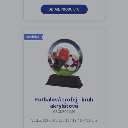
DETAIL PRODUKTU
Novinka
Fotbalová trofej - kruh
akrylátová
CBCUF001M6
Výška: 8,5 / 10 / 11 / 12 / 13 / 14 / 15 cm