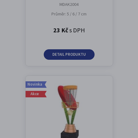
MDAK2004
Průměr: 5 / 6 / 7 cm
23 Kč
s DPH
DETAIL PRODUKTU
Novinka
Akce