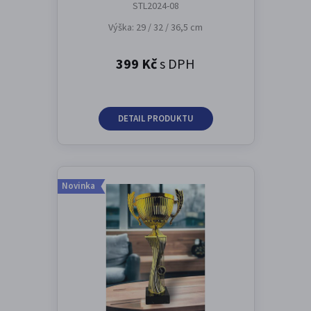
STL2024-08
Výška: 29 / 32 / 36,5 cm
399 Kč
s DPH
DETAIL PRODUKTU
Novinka