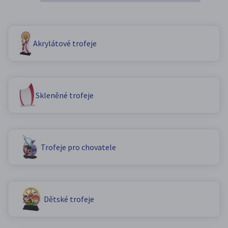
Akrylátové trofeje
Skleněné trofeje
Trofeje pro chovatele
Dětské trofeje