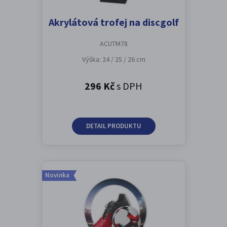
Akrylátová trofej na discgolf
ACUTM78
Výška: 24 / 25 / 26 cm
296 Kč
s DPH
DETAIL PRODUKTU
Novinka