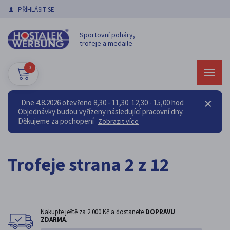
PŘÍHLÁSIT SE
Sportovní poháry,
trofeje a medaile
0
Dne 4.8.2026 otevřeno 8,30 - 11,30 12,30 - 15,00 hod
Objednávky budou vyřízeny následující pracovní dny.
Děkujeme za pochopení
Zobrazit více
Trofeje strana 2 z 12
Nakupte ještě za
2 000 Kč
a dostanete
DOPRAVU
ZDARMA
.