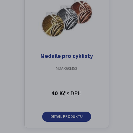
Medaile pro cyklisty
MDAR60M52
40 Kč
s DPH
DETAIL PRODUKTU