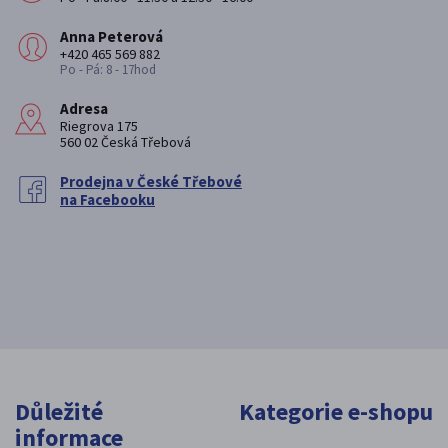
Anna Peterová
+420 465 569 882
Po - Pá: 8 - 17hod
Adresa
Riegrova 175
560 02 Česká Třebová
Prodejna v České Třebové
na Facebooku
Důležité
Kategorie e-shopu
informace