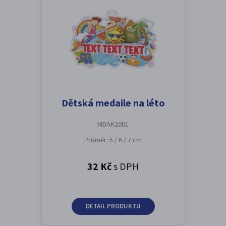
Dětská medaile na léto
MDAK2001
Průměr: 5 / 6 / 7 cm
32 Kč
s DPH
DETAIL PRODUKTU