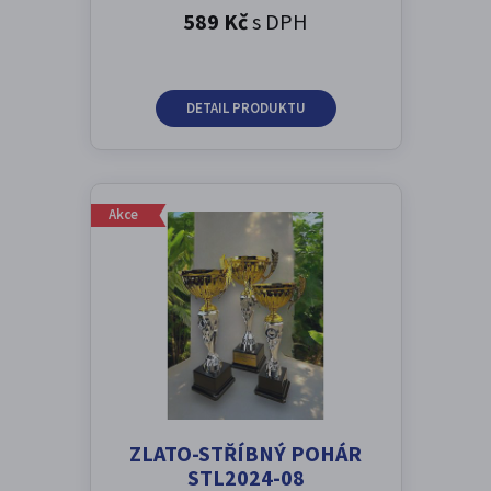
589 Kč
s DPH
DETAIL PRODUKTU
Akce
ZLATO-STŘÍBNÝ POHÁR
STL2024-08