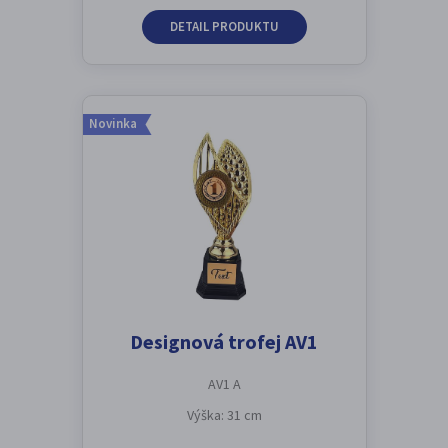
DETAIL PRODUKTU
Novinka
Designová trofej AV1
AV1 A
Výška: 31 cm