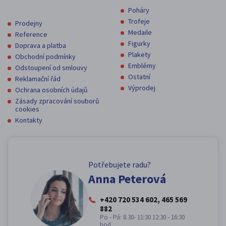
Poháry
Trofeje
Prodejny
Medaile
Reference
Figurky
Doprava a platba
Plakety
Obchodní podmínky
Emblémy
Odstoupení od smlouvy
Ostatní
Reklamační řád
Výprodej
Ochrana osobních údajů
Zásady zpracování souborů
cookies
Kontakty
Potřebujete radu?
Anna Peterová
+420 720 534 602, 465 569
882
Po - Pá: 8.30- 11:30 12:30 - 16:30
hod