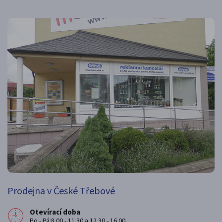
Prodejna v České Třebové
Otevírací doba
Po - Pá:8.00 - 11.30 a 12.30 - 16.00