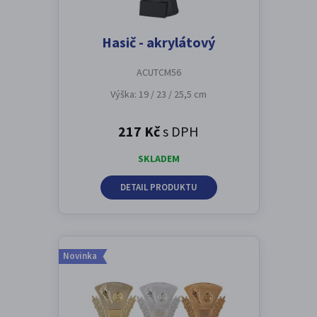
Hasič - akrylátový
ACUTCM56
Výška: 19 / 23 / 25,5 cm
217 Kč
s DPH
SKLADEM
DETAIL PRODUKTU
Novinka