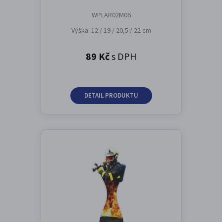
WPLAR02M06
Výška: 12 / 19 / 20,5 / 22 cm
89 Kč
s DPH
DETAIL PRODUKTU