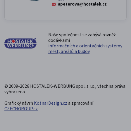
apeterova@hostalek.cz
Naše společnost se zabývá rovněž
dodávkami
informačních a orientačních systémy
měst, areálů a budov
.
© 2009-2026 HOSTALEK-WERBUNG spol. s.r.o., všechna práva
vyhrazena
Grafický návrh
KošnarDesign.cz
a zpracování
CZECHGROUP.cz
.