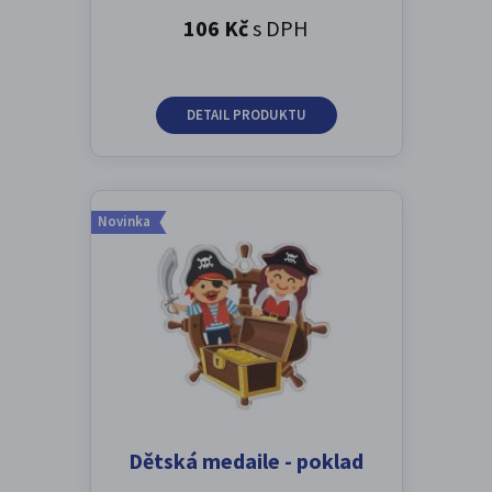
106 Kč
s DPH
DETAIL PRODUKTU
Novinka
Dětská medaile - poklad