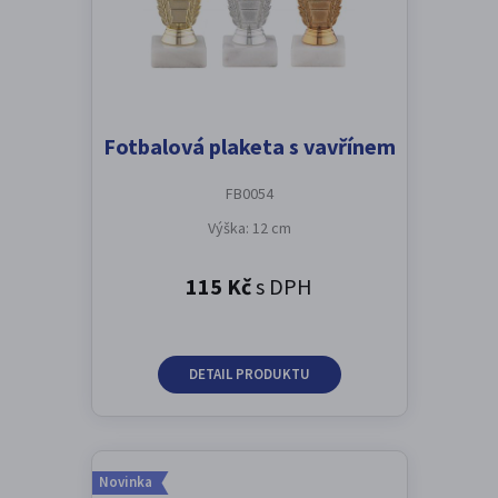
Fotbalová plaketa s vavřínem
FB0054
Výška: 12 cm
115 Kč
s DPH
DETAIL PRODUKTU
Novinka