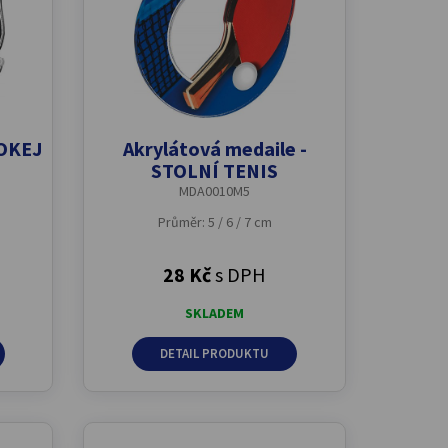
HOKEJ
Akrylátová medaile -
STOLNÍ TENIS
MDA0010M5
Průměr: 5 / 6 / 7 cm
28 Kč
s DPH
SKLADEM
DETAIL PRODUKTU