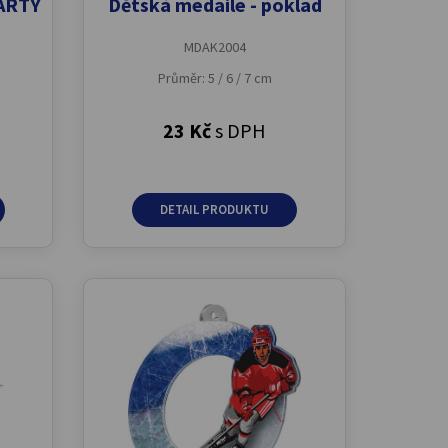
KARTY
Dětská medaile - poklad
MDAK2004
Průměr: 5 / 6 / 7 cm
23 Kč
s DPH
DETAIL PRODUKTU