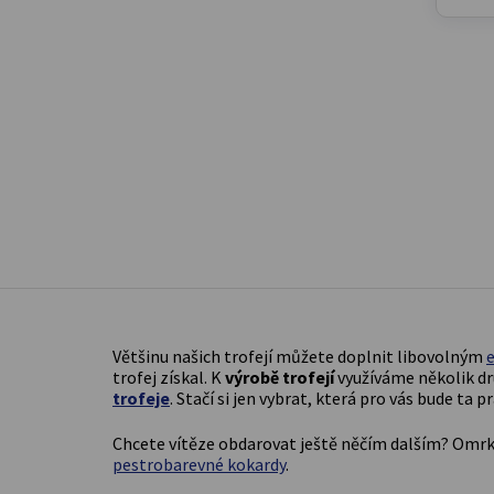
Většinu našich trofejí můžete doplnit libovolným
trofej získal. K
výrobě trofejí
využíváme několik dr
trofeje
. Stačí si jen vybrat, která pro vás bude ta pr
Chcete vítěze obdarovat ještě něčím dalším? Omr
pestrobarevné kokardy
.