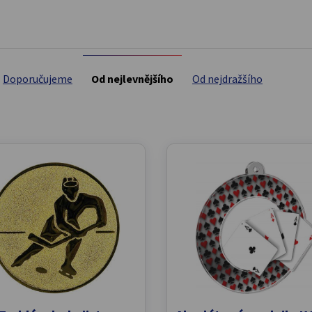
Doporučujeme
Od nejlevnějšího
Od nejdražšího