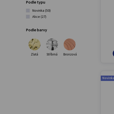
Podle typu
Novinka
(50)
Akce
(27)
Podle barvy
Zlatá
Stříbrná
Bronzová
Novink