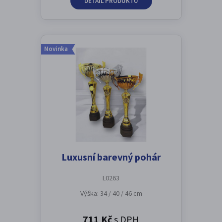
DETAIL PRODUKTU
Novinka
Luxusní barevný pohár
L0263
Výška: 34 / 40 / 46 cm
711 Kč
s DPH