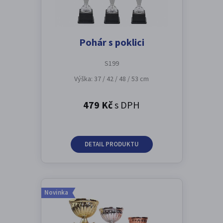
Pohár s poklici
S199
Výška: 37 / 42 / 48 / 53 cm
479 Kč
s DPH
DETAIL PRODUKTU
Novinka