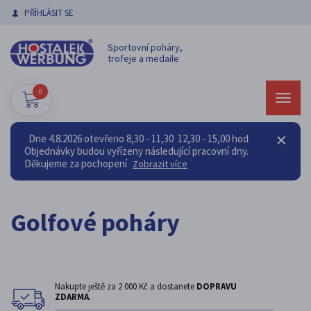
PŘÍHLÁSIT SE
Sportovní poháry,
trofeje a medaile
0
Dne 4.8.2026 otevřeno 8,30 - 11,30 12,30 - 15,00 hod
Objednávky budou vyřízeny následující pracovní dny.
Děkujeme za pochopení
Zobrazit více
Golfové poháry
Nakupte ještě za
2 000 Kč
a dostanete
DOPRAVU
ZDARMA
.