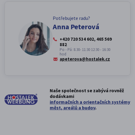
Potřebujete radu?
Anna Peterová
+420 720 534 602, 465 569
882
Po - Pá: 8.30- 11:30 12:30 - 16:30
hod
apeterova@hostalek.cz
Naše společnost se zabývá rovněž
dodávkami
informačních a orientačních systémy
měst, areálů a budov
.