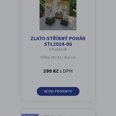
ZLATO-STŘÍBNÝ POHÁR
STL2024-08
STL2024-08
Výška: 29 / 32 / 36,5 cm
399 Kč
s DPH
DETAIL PRODUKTU