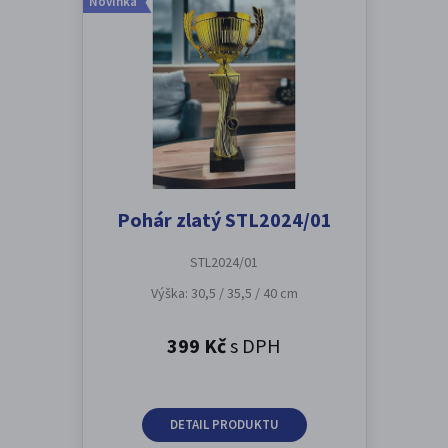
Novinka
Pohár zlatý STL2024/01
STL2024/01
Výška: 30,5 / 35,5 / 40 cm
399 Kč
s DPH
DETAIL PRODUKTU