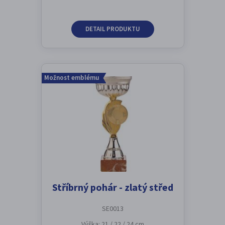
DETAIL PRODUKTU
Možnost emblému
Stříbrný pohár - zlatý střed
SE0013
Výška: 21 / 22 / 24 cm