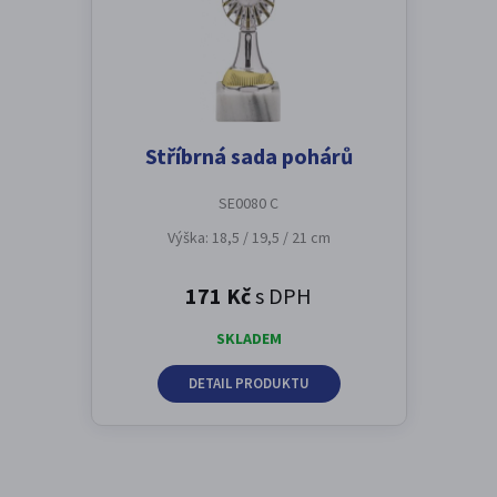
Stříbrná sada pohárů
SE0080 C
Výška: 18,5 / 19,5 / 21 cm
171 Kč
s DPH
SKLADEM
DETAIL PRODUKTU