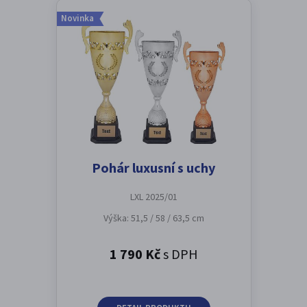
Novinka
Pohár luxusní s uchy
LXL 2025/01
Výška: 51,5 / 58 / 63,5 cm
1 790 Kč
s DPH