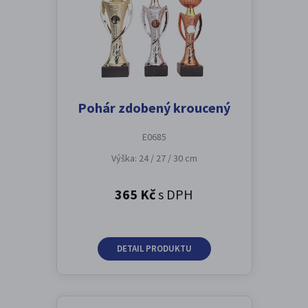
Pohár zdobený kroucený
E0685
Výška: 24 / 27 / 30 cm
365 Kč
s DPH
DETAIL PRODUKTU