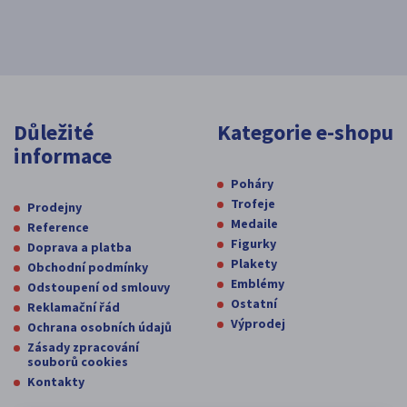
Důležité
Kategorie e-shopu
informace
Poháry
Trofeje
Prodejny
Medaile
Reference
Figurky
Doprava a platba
Plakety
Obchodní podmínky
Emblémy
Odstoupení od smlouvy
Ostatní
Reklamační řád
Výprodej
Ochrana osobních údajů
Zásady zpracování
souborů cookies
Kontakty