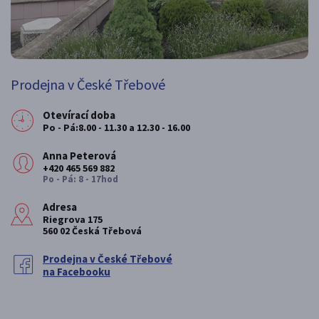
Prodejna v České Třebové
Otevírací doba
Po - Pá:8.00 - 11.30 a 12.30 - 16.00
Anna Peterová
+420 465 569 882
Po - Pá: 8 - 17hod
Adresa
Riegrova 175
560 02 Česká Třebová
Prodejna v České Třebové
na Facebooku