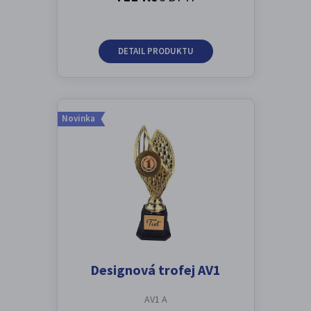
DETAIL PRODUKTU
Novinka
Designová trofej AV1
AV1 A