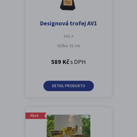
Designová trofej AV1
AV1 A
Výška: 31 cm
589 Kč
s DPH
DETAIL PRODUKTU
Akce