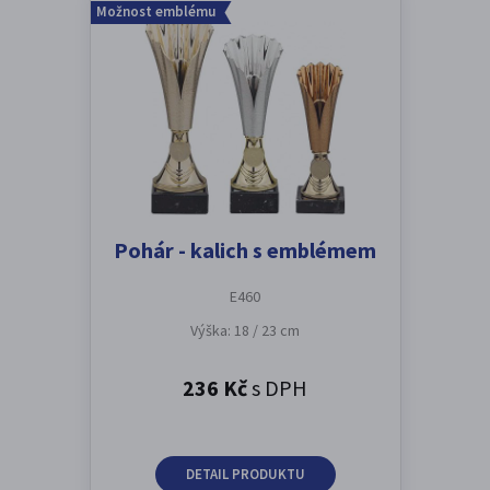
Možnost emblému
Pohár - kalich s emblémem
E460
Výška: 18 / 23 cm
236 Kč
s DPH
DETAIL PRODUKTU