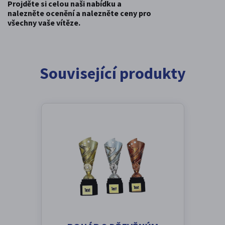
Projděte si celou naši nabídku a
nalezněte ocenění a nalezněte ceny pro
všechny vaše vítěze.
Související produkty