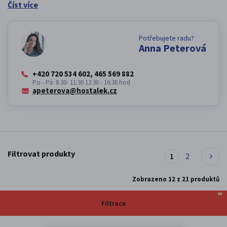
Číst více
Potřebujete radu?
Anna Peterová
+420 720 534 602, 465 569 882
Po - Pá: 8.30- 11:30 12:30 - 16:30 hod
apeterova@hostalek.cz
Filtrovat produkty
1
2
Zobrazeno
12
z
21
produktů
Filtrace