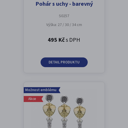
Pohár s uchy - barevný
S0257
Výška: 27 / 30 / 34 cm
495 Kč
s DPH
DETAIL PRODUKTU
Možnost emblému
Akce