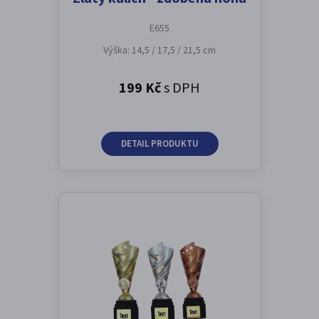
E655
Výška: 14,5 / 17,5 / 21,5 cm
199 Kč
s DPH
DETAIL PRODUKTU