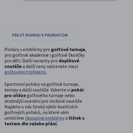
PŘEJÍT ROVNOU K PRODUKTŮM
Poháry s emblémy pro
golfové turnaje
,
pro golfové akademie i golfové školičky
pro děti. Další varianty pro
doplňové
soutěže
a další ceny naleznete mezi
golfovými trofejemi.
Sportovní poháry na golfové turnaje,
kempy a další soutěže. Vyberte si
pohár
pro vítěze
golfového turnaje nebo
drobnější ocenění pro vložené soutěže.
Najdete u nás široký výběr kvalitních
golfových pohárů, na které vám
umístíme
libovolné emblémy
a
štítek s
textem dle vašeho přání.