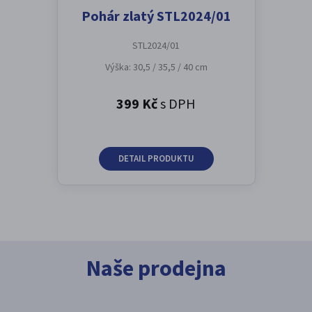
Pohár zlatý STL2024/01
STL2024/01
Výška: 30,5 / 35,5 / 40 cm
399 Kč
s DPH
DETAIL PRODUKTU
Naše prodejna