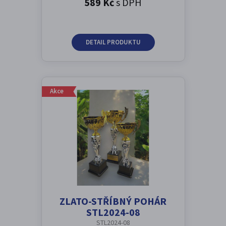
589 Kč
s DPH
DETAIL PRODUKTU
Akce
ZLATO-STŘÍBNÝ POHÁR
STL2024-08
STL2024-08