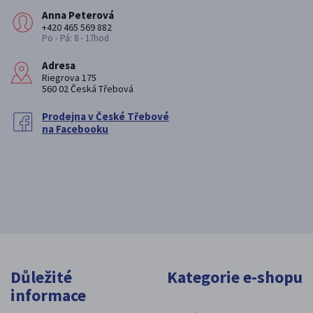
Anna Peterová
+420 465 569 882
Po - Pá: 8 - 17hod
Adresa
Riegrova 175
560 02 Česká Třebová
Prodejna v České Třebové
na Facebooku
Důležité
Kategorie e-shopu
informace