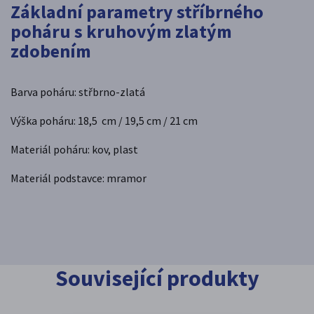
Základní parametry stříbrného
poháru s kruhovým zlatým
zdobením
Barva poháru: střbrno-zlatá
Výška poháru: 18,5 cm / 19,5 cm / 21 cm
Materiál poháru: kov, plast
Materiál podstavce: mramor
Související produkty