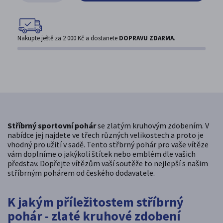
Nakupte ještě za
2 000 Kč
a dostanete
DOPRAVU ZDARMA
.
Stříbrný sportovní pohár
se zlatým kruhovým zdobením. V
nabídce jej najdete ve třech různých velikostech a proto je
vhodný pro užití v sadě. Tento střbrný pohár pro vaše vítěze
vám doplníme o jakýkoli štítek nebo emblém dle vašich
představ. Dopřejte vítězům vaší soutěže to nejlepší s našim
stříbrným pohárem od českého dodavatele.
K jakým příležitostem stříbrný
pohár - zlaté kruhové zdobení