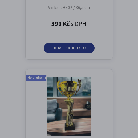
Výška: 29 / 32 / 36,5 cm
399 Kč
s DPH
DETAIL PRODUKTU
Novinka