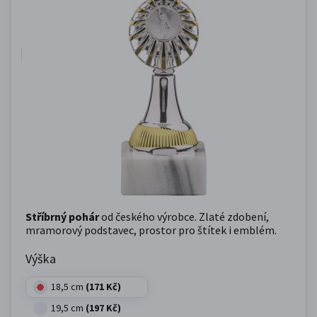
Stříbrný pohár
od českého výrobce. Zlaté zdobení,
mramorový podstavec, prostor pro štítek i emblém.
Výška
18,5 cm
(171 Kč)
19,5 cm
(197 Kč)