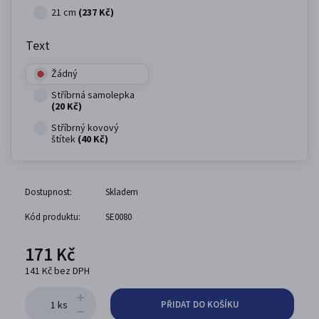
21 cm
(237 Kč)
Text
Žádný
Stříbrná samolepka
(20 Kč)
Stříbrný kovový
štítek
(40 Kč)
Dostupnost:
Skladem
Kód produktu:
SE0080
171 Kč
141 Kč bez DPH
ks
PŘIDAT DO KOŠÍKU