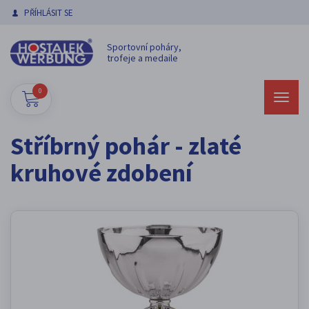
PŘÍHLÁSIT SE
Sportovní poháry,
trofeje a medaile
0
Stříbrný pohár - zlaté
kruhové zdobení