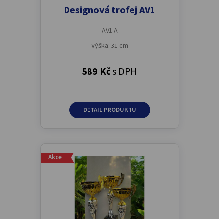
Designová trofej AV1
AV1 A
Výška: 31 cm
589 Kč
s DPH
DETAIL PRODUKTU
Akce