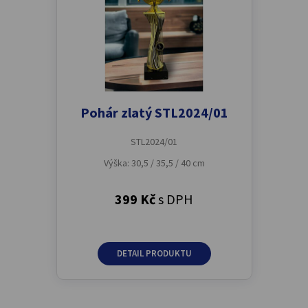
Pohár zlatý STL2024/01
STL2024/01
Výška: 30,5 / 35,5 / 40 cm
399 Kč
s DPH
DETAIL PRODUKTU