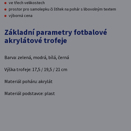
ve třech velikostech
prostor pro samolepku či štítek na pohár s libovolným textem
výborná cena
Základní parametry fotbalové
akrylátové trofeje
Barva: zelená, modrá, bílá, černá
Výška trofeje: 17,5 / 19,5 / 21 cm
Materiál poháru: akrylát
Materiál podstavce: plast