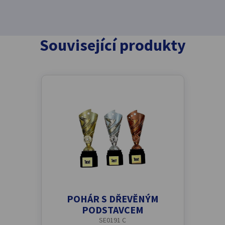
Související produkty
POHÁR S DŘEVĚNÝM
PODSTAVCEM
SE0191 C