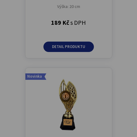
Výška: 20 cm
189 Kč
s DPH
DETAIL PRODUKTU
Novinka