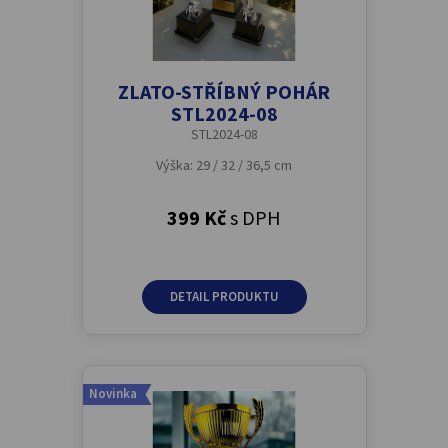
ZLATO-STŘÍBNÝ POHÁR
STL2024-08
STL2024-08
Výška: 29 / 32 / 36,5 cm
399 Kč
s DPH
DETAIL PRODUKTU
Novinka