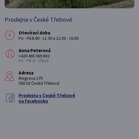
Prodejna v České Třebové
Otevírací doba
Po - Pá:8.00 - 11.30 a 12.30 - 16.00
Anna Peterová
+420 465 569 882
Po - Pá: 8 - 17hod
Adresa
Riegrova 175
560 02 Česká Třebová
Prodejna v České Třebové
na Facebooku