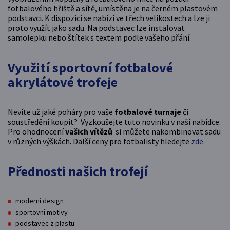
fotbalového hřiště a sítě, umístěna je na černém plastovém
podstavci. K dispozici se nabízí ve třech velikostech a lze ji
proto využít jako sadu. Na podstavec lze instalovat
samolepku nebo štítek s textem podle vašeho přání.
Využití sportovní fotbalové
akrylátové trofeje
Nevíte už jaké poháry pro vaše
fotbalové turnaje
či
soustředění koupit? Vyzkoušejte tuto novinku v naší nabídce.
Pro ohodnocení
vašich vítězů
si můžete nakombinovat sadu
v různých výškách
. Další ceny pro fotbalisty hledejte
zde.
Přednosti našich trofejí
moderní design
sportovní motivy
podstavec z plastu