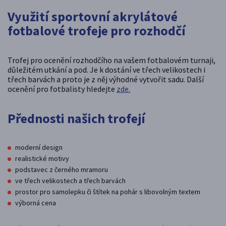
Využití sportovní akrylátové
fotbalové trofeje pro rozhodčí
Trofej pro ocenění rozhodčího na vašem fotbalovém turnaji,
důležitém utkání a pod. Je k dostání ve třech velikostech i
třech barvách a proto je z něj výhodné vytvořit sadu.
Další
ocenění pro fotbalisty hledejte
zde.
Přednosti našich trofejí
moderní design
realistické motivy
podstavec z černého mramoru
ve třech velikostech a třech barvách
prostor pro samolepku či štítek na pohár s libovolným textem
výborná cena