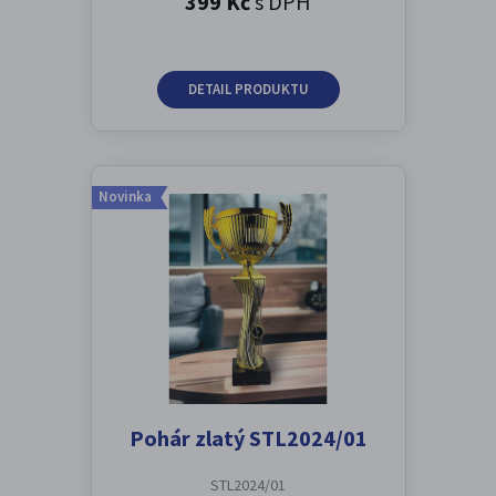
399 Kč
s DPH
DETAIL PRODUKTU
Novinka
Pohár zlatý STL2024/01
STL2024/01