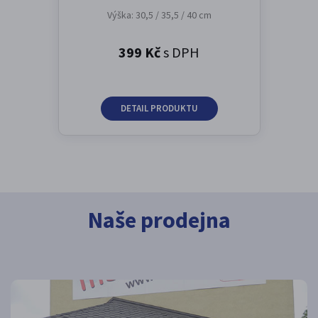
Výška: 30,5 / 35,5 / 40 cm
399 Kč
s DPH
DETAIL PRODUKTU
Naše prodejna