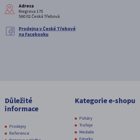
Adresa
Riegrova 175
560 02 Česká Třebová
Prodejna v České Třebové
na Facebooku
Důležité
Kategorie e-shopu
informace
Poháry
Trofeje
Prodejny
Medaile
Reference
Figurky