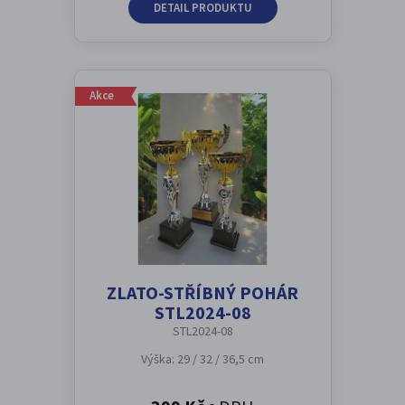
DETAIL PRODUKTU
Akce
ZLATO-STŘÍBNÝ POHÁR
STL2024-08
STL2024-08
Výška: 29 / 32 / 36,5 cm