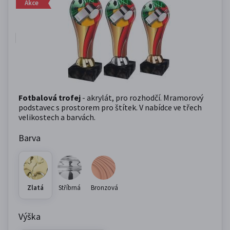
Akce
Fotbalová trofej
- akrylát, pro rozhodčí. Mramorový
podstavec s prostorem pro štítek. V nabídce ve třech
velikostech a barvách.
Barva
Zlatá
Stříbrná
Bronzová
Výška