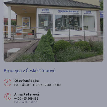
Prodejna v České Třebové
Otevírací doba
Po - Pá:8.00 - 11.30 a 12.30 - 16.00
Anna Peterová
+420 465 569 882
Po - Pá: 8 - 17hod