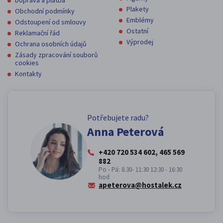
Doprava a platba
Plakety
Obchodní podmínky
Emblémy
Odstoupení od smlouvy
Ostatní
Reklamační řád
Výprodej
Ochrana osobních údajů
Zásady zpracování souborů
cookies
Kontakty
Potřebujete radu?
Anna Peterová
+420 720 534 602, 465 569
882
Po - Pá: 8.30- 11:30 12:30 - 16:30
hod
apeterova@hostalek.cz