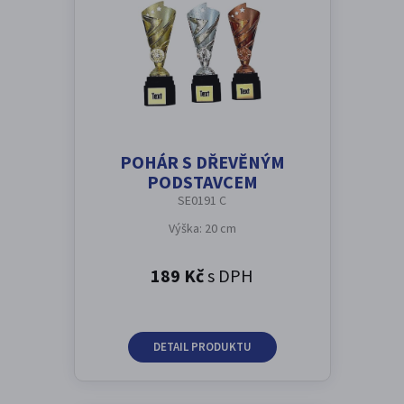
POHÁR S DŘEVĚNÝM
PODSTAVCEM
SE0191 C
Výška: 20 cm
189 Kč
s DPH
DETAIL PRODUKTU