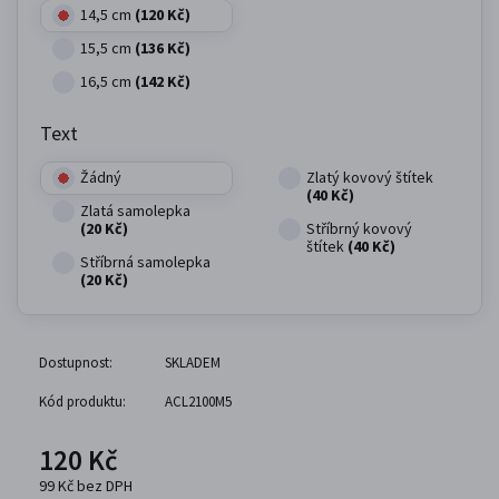
14,5 cm
(120 Kč)
15,5 cm
(136 Kč)
16,5 cm
(142 Kč)
Text
Žádný
Zlatý kovový štítek
(40 Kč)
Zlatá samolepka
(20 Kč)
Stříbrný kovový
štítek
(40 Kč)
Stříbrná samolepka
(20 Kč)
Dostupnost:
SKLADEM
Kód produktu:
ACL2100M5
120 Kč
99 Kč bez DPH