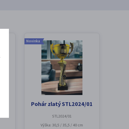
Novinka
š
HÁR
Pohár zlatý STL2024/01
STL2024/01
Výška: 30,5 / 35,5 / 40 cm