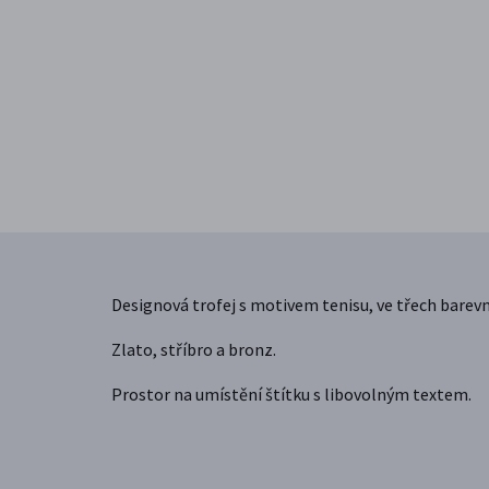
Designová trofej s motivem tenisu, ve třech barevn
Zlato, stříbro a bronz.
Prostor na umístění štítku s libovolným textem.