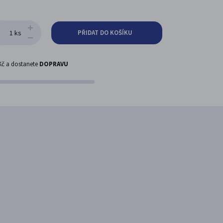
ks
PŘIDAT DO KOŠÍKU
Kč
a dostanete
DOPRAVU