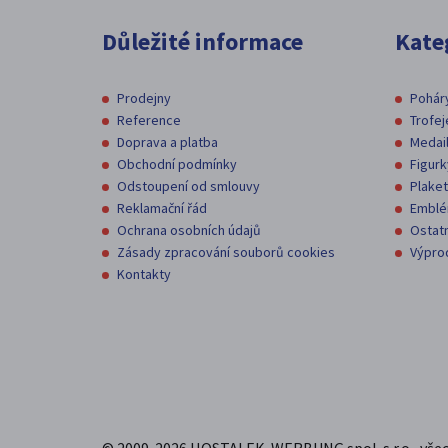
Důležité informace
Kate
Prodejny
Pohár
Reference
Trofej
Doprava a platba
Medai
Obchodní podmínky
Figurk
Odstoupení od smlouvy
Plake
Reklamační řád
Embl
Ochrana osobních údajů
Ostatn
Zásady zpracování souborů cookies
Výpro
Kontakty