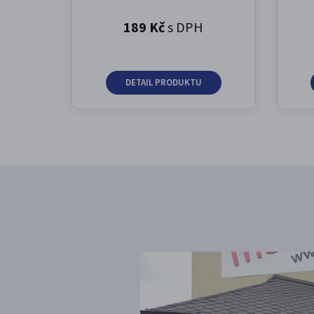
189 Kč
s DPH
DETAIL PRODUKTU