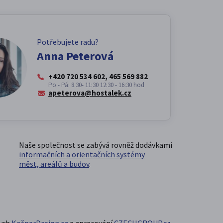
Potřebujete radu?
Anna Peterová
+420 720 534 602, 465 569 882
Po - Pá: 8.30- 11:30 12:30 - 16:30 hod
apeterova@hostalek.cz
Naše společnost se zabývá rovněž dodávkami
informačních a orientačních systémy
měst, areálů a budov
.