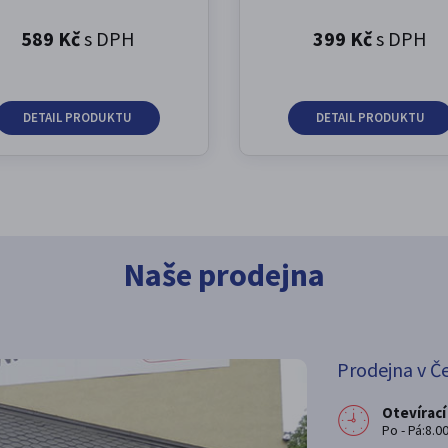
589 Kč
s DPH
399 Kč
s DPH
DETAIL PRODUKTU
DETAIL PRODUKTU
Naše prodejna
Prodejna v Č
Otevírací
Po - Pá:8.00