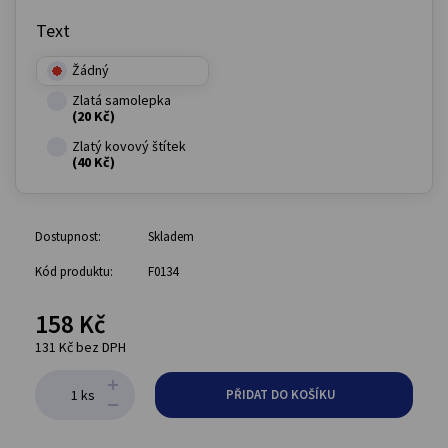
Text
Žádný
Zlatá samolepka
(20 Kč)
Zlatý kovový štítek
(40 Kč)
Dostupnost:
Skladem
Kód produktu:
F0134
158 Kč
131 Kč bez DPH
ks
PŘIDAT DO KOŠÍKU