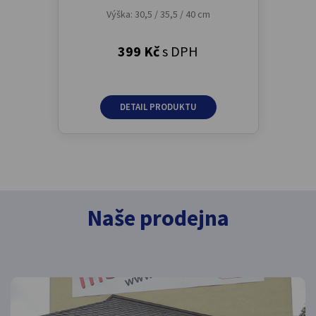
Výška: 30,5 / 35,5 / 40 cm
399 Kč
s DPH
DETAIL PRODUKTU
Naše prodejna