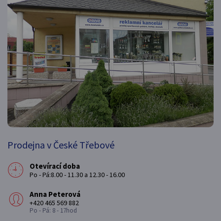
Prodejna v České Třebové
Otevírací doba
Po - Pá:8.00 - 11.30 a 12.30 - 16.00
Anna Peterová
+420 465 569 882
Po - Pá: 8 - 17hod