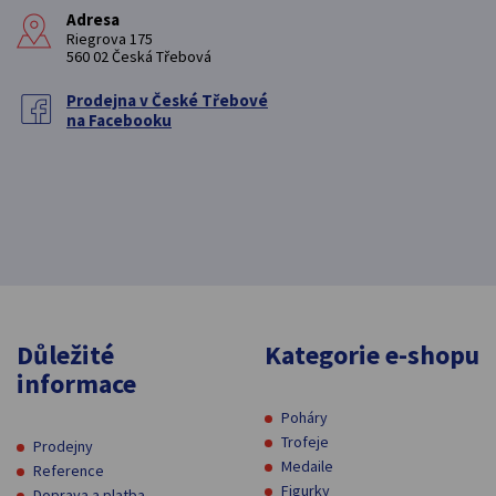
Adresa
Riegrova 175
560 02 Česká Třebová
Prodejna v České Třebové
na Facebooku
Důležité
Kategorie e-shopu
informace
Poháry
Trofeje
Prodejny
Medaile
Reference
Figurky
Doprava a platba