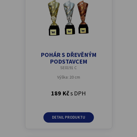
POHÁR S DŘEVĚNÝM
PODSTAVCEM
SE0191 C
Výška: 20 cm
189 Kč
s DPH
DETAIL PRODUKTU