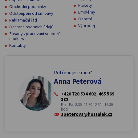
Plakety
Obchodní podmínky
Emblémy
Odstoupení od smlouvy
Ostatní
Reklamační řád
Výprodej
Ochrana osobních údajů
Zásady zpracování souborů
cookies
Kontakty
Potřebujete radu?
Anna Peterová
+420 720 534 602, 465 569
882
Po - Pá: 8.30- 11:30 12:30 - 16:30
hod
apeterova@hostalek.cz