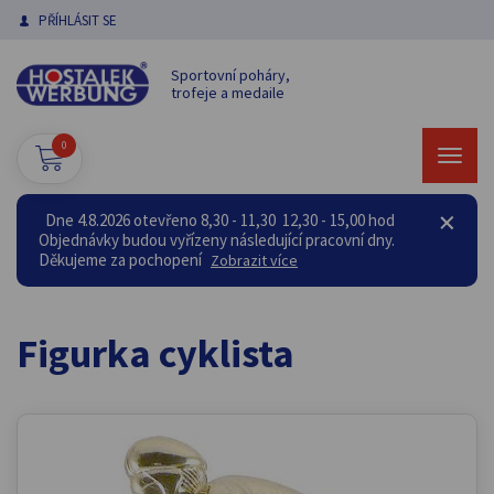
PŘÍHLÁSIT SE
Sportovní poháry,
trofeje a medaile
0
Dne 4.8.2026 otevřeno 8,30 - 11,30 12,30 - 15,00 hod
Objednávky budou vyřízeny následující pracovní dny.
Děkujeme za pochopení
Zobrazit více
Figurka cyklista