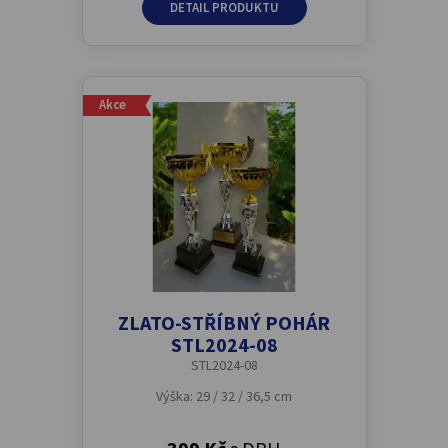
DETAIL PRODUKTU
Akce
ZLATO-STŘÍBNÝ POHÁR
STL2024-08
STL2024-08
Výška: 29 / 32 / 36,5 cm