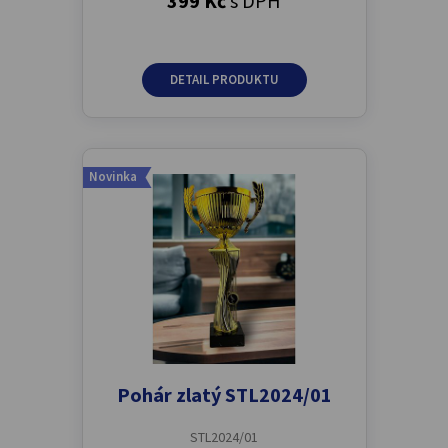
399 Kč
s DPH
DETAIL PRODUKTU
Novinka
Pohár zlatý STL2024/01
STL2024/01