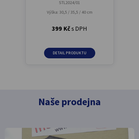
STL2024/01
Výška: 30,5 / 35,5 / 40 cm
399 Kč
s DPH
DETAIL PRODUKTU
Naše prodejna