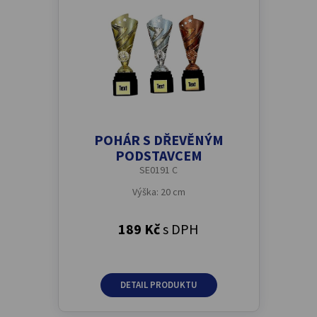
POHÁR S DŘEVĚNÝM
PODSTAVCEM
SE0191 C
Výška: 20 cm
189 Kč
s DPH
DETAIL PRODUKTU