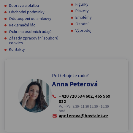
Figurky
Doprava a platba
Plakety
Obchodní podmínky
Emblémy
Odstoupení od smlouvy
Ostatní
Reklamační řád
Výprodej
Ochrana osobních údajů
Zásady zpracování souborů
cookies
Kontakty
Potřebujete radu?
Anna Peterová
+420 720 534 602, 465 569
882
Po - Pá: 8.30- 11:30 12:30 - 16:30
hod
apeterova@hostalek.cz