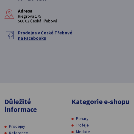
Adresa
Riegrova 175
560 02 Česká Třebová
Prodejna v České Třebové
na Facebooku
Důležité
Kategorie e-shopu
informace
Poháry
Trofeje
Prodejny
Medaile
Reference