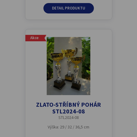
DETAIL PRODUKTU
Akce
ZLATO-STŘÍBNÝ POHÁR
STL2024-08
STL2024-08
Výška: 29 / 32 / 36,5 cm