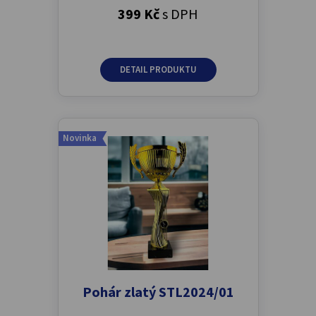
399 Kč
s DPH
DETAIL PRODUKTU
Novinka
Pohár zlatý STL2024/01