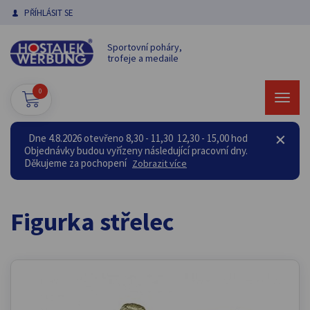
PŘÍHLÁSIT SE
Sportovní poháry,
trofeje a medaile
0
Dne 4.8.2026 otevřeno 8,30 - 11,30 12,30 - 15,00 hod
Objednávky budou vyřízeny následující pracovní dny.
Děkujeme za pochopení
Zobrazit více
Figurka střelec