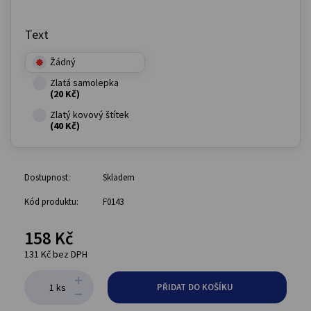
Text
Žádný
Zlatá samolepka
(20 Kč)
Zlatý kovový štítek
(40 Kč)
Dostupnost:
Skladem
Kód produktu:
F0143
158 Kč
131 Kč bez DPH
ks
PŘIDAT DO KOŠÍKU