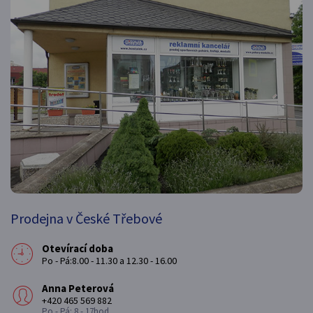
Prodejna v České Třebové
Otevírací doba
Po - Pá:8.00 - 11.30 a 12.30 - 16.00
Anna Peterová
+420 465 569 882
Po - Pá: 8 - 17hod