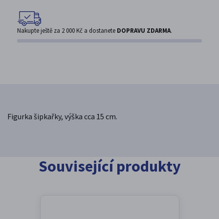
Nakupte ještě za
2 000 Kč
a dostanete
DOPRAVU ZDARMA
.
Figurka šipkařky, výška cca 15 cm.
Související produkty