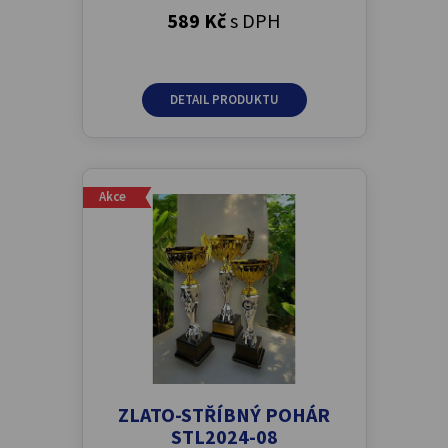
589 Kč
s DPH
DETAIL PRODUKTU
Akce
ZLATO-STŘÍBNÝ POHÁR
STL2024-08