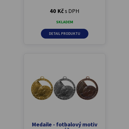
40 Kč
s DPH
SKLADEM
DETAIL PRODUKTU
Medaile - fotbalový motiv