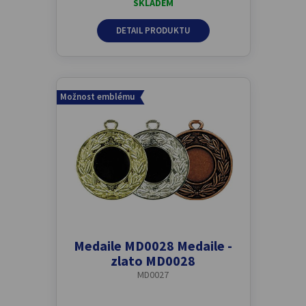
SKLADEM
DETAIL PRODUKTU
Možnost emblému
Medaile MD0028 Medaile -
zlato MD0028
MD0027