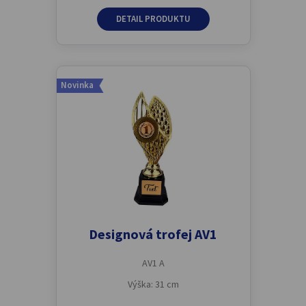
DETAIL PRODUKTU
Novinka
Designová trofej AV1
AV1 A
Výška: 31 cm