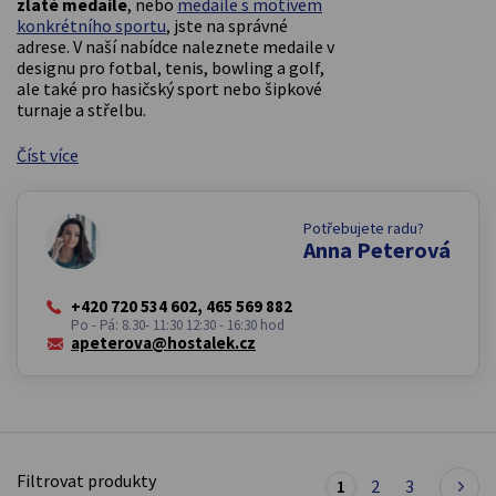
zlaté medaile
, nebo
medaile s motivem
konkrétního sportu
, jste na správné
adrese. V naší nabídce naleznete medaile v
designu pro fotbal, tenis, bowling a golf,
ale také pro hasičský sport nebo šipkové
turnaje a střelbu.
Číst více
Potřebujete radu?
Anna Peterová
+420 720 534 602, 465 569 882
Po - Pá: 8.30- 11:30 12:30 - 16:30 hod
apeterova@hostalek.cz
Filtrovat produkty
1
2
3