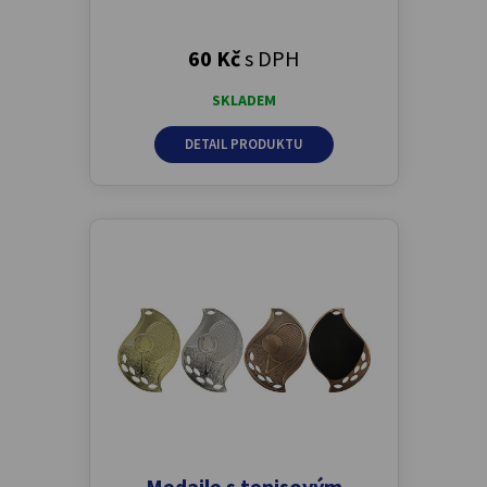
60 Kč
s DPH
SKLADEM
DETAIL PRODUKTU
Medaile s tenisovým