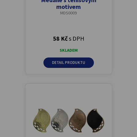
motivem
MDS0009
58 Kč
s DPH
SKLADEM
DETAIL PRODUKTU