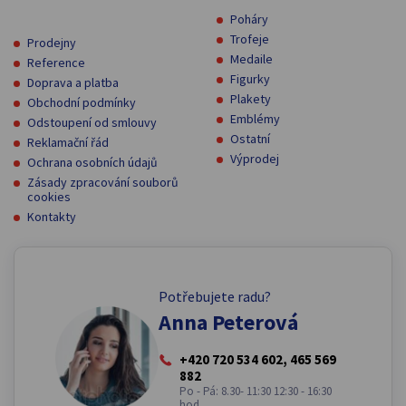
Poháry
Trofeje
Prodejny
Medaile
Reference
Figurky
Doprava a platba
Plakety
Obchodní podmínky
Emblémy
Odstoupení od smlouvy
Ostatní
Reklamační řád
Výprodej
Ochrana osobních údajů
Zásady zpracování souborů
cookies
Kontakty
Potřebujete radu?
Anna Peterová
+420 720 534 602, 465 569
882
Po - Pá: 8.30- 11:30 12:30 - 16:30
hod