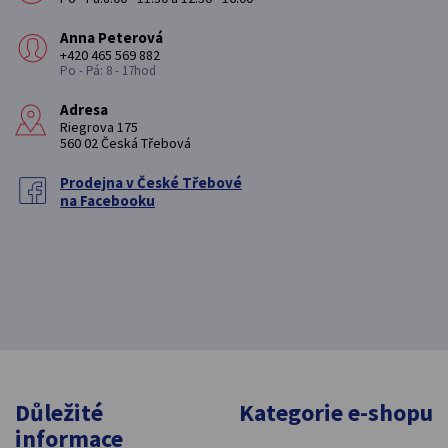
Anna Peterová
+420 465 569 882
Po - Pá: 8 - 17hod
Adresa
Riegrova 175
560 02 Česká Třebová
Prodejna v České Třebové
na Facebooku
Důležité
Kategorie e-shopu
informace