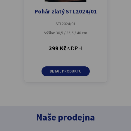
Pohár zlatý STL2024/01
STL2024/01
Výška: 30,5 / 35,5 / 40 cm
399 Kč
s DPH
DETAIL PRODUKTU
Naše prodejna