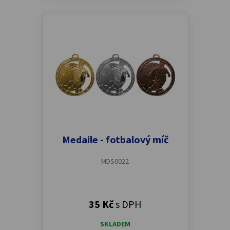
Medaile - fotbalový míč
MDS0022
35 Kč
s DPH
SKLADEM