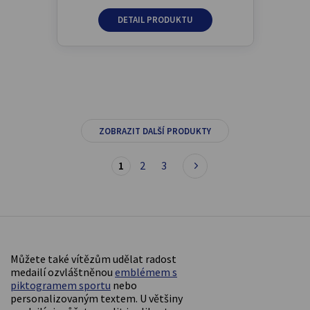
DETAIL PRODUKTU
ZOBRAZIT DALŠÍ PRODUKTY
1
2
3
Můžete také vítězům udělat radost
medailí ozvláštněnou
emblémem s
piktogramem sportu
nebo
personalizovaným textem. U většiny