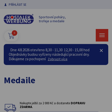
PŘÍHLÁSIT SE
Sportovní poháry,
trofeje a medaile
0
Dne 4.8.2026 otevřeno 8,30 - 11,30 12,30 - 15,00 hod
Objednávky budou vyřízeny následující pracovní dny.
Děkujeme za pochopení
Zobrazit více
Medaile
Nakupte ještě za
2 000 Kč
a dostanete
DOPRAVU
ZDARMA
.