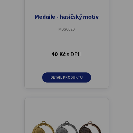
Medaile - hasičský motiv
MDS0020
40 Kč
s DPH
DETAIL PRODUKTU