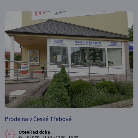
Prodejna v České Třebové
Otevírací doba
Po - Pá:8.00 - 11.30 a 12.30 - 16.00