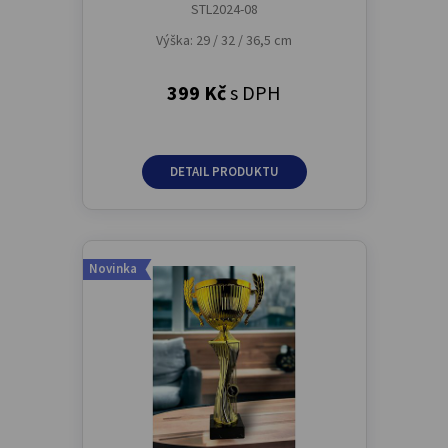
STL2024-08
Výška: 29 / 32 / 36,5 cm
399 Kč
s DPH
DETAIL PRODUKTU
Novinka