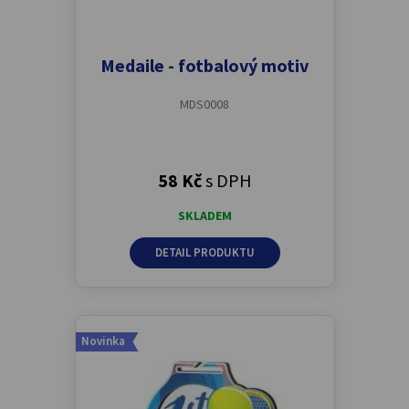
Medaile - fotbalový motiv
MDS0008
58 Kč
s DPH
SKLADEM
DETAIL PRODUKTU
Novinka